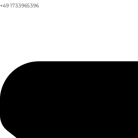
+49 1733965396