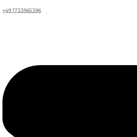
+49 1733965396