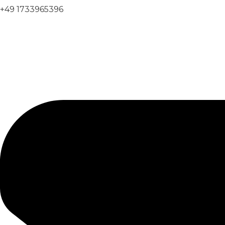
+49 1733965396