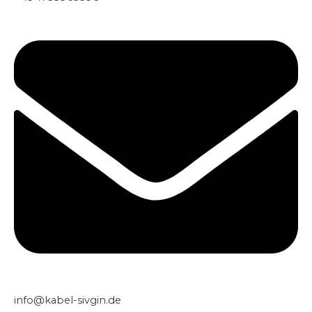
info@kabel-sivgin.de