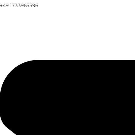
+49 1733965396