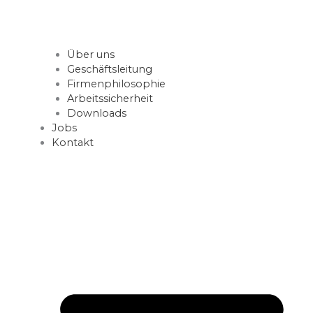
Über uns
Geschäftsleitung
Firmenphilosophie
Arbeitssicherheit
Downloads
Jobs
Kontakt