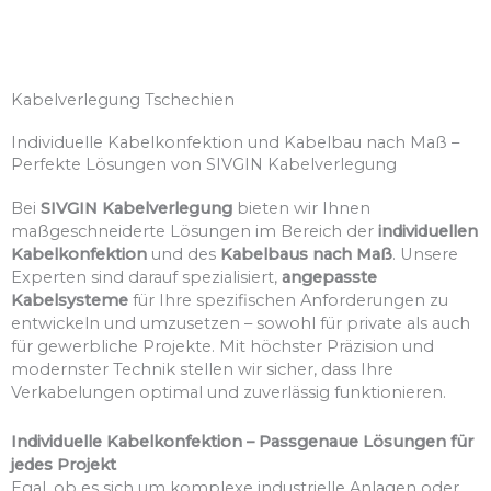
Kabelverlegung Tschechien
Individuelle Kabelkonfektion und Kabelbau nach Maß –
Perfekte Lösungen von SIVGIN Kabelverlegung
Bei
SIVGIN Kabelverlegung
bieten wir Ihnen
maßgeschneiderte Lösungen im Bereich der
individuellen
Kabelkonfektion
und des
Kabelbaus nach Maß
. Unsere
Experten sind darauf spezialisiert,
angepasste
Kabelsysteme
für Ihre spezifischen Anforderungen zu
entwickeln und umzusetzen – sowohl für private als auch
für gewerbliche Projekte. Mit höchster Präzision und
modernster Technik stellen wir sicher, dass Ihre
Verkabelungen optimal und zuverlässig funktionieren.
Individuelle Kabelkonfektion – Passgenaue Lösungen für
jedes Projekt
Egal, ob es sich um komplexe industrielle Anlagen oder