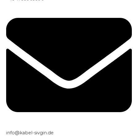
info@kabel-sivgin.de