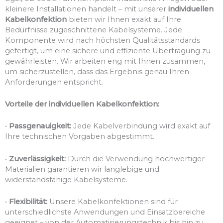
kleinere Installationen handelt – mit unserer
individuellen
Kabelkonfektion
bieten wir Ihnen exakt auf Ihre
Bedürfnisse zugeschnittene Kabelsysteme. Jede
Komponente wird nach höchsten Qualitätsstandards
gefertigt, um eine sichere und effiziente Übertragung zu
gewährleisten. Wir arbeiten eng mit Ihnen zusammen,
um sicherzustellen, dass das Ergebnis genau Ihren
Anforderungen entspricht.
Vorteile der individuellen Kabelkonfektion:
•
Passgenauigkeit:
Jede Kabelverbindung wird exakt auf
Ihre technischen Vorgaben abgestimmt.
•
Zuverlässigkeit:
Durch die Verwendung hochwertiger
Materialien garantieren wir langlebige und
widerstandsfähige Kabelsysteme.
•
Flexibilität:
Unsere Kabelkonfektionen sind für
unterschiedlichste Anwendungen und Einsatzbereiche
geeignet – von der Automatisierungstechnik bis hin zu