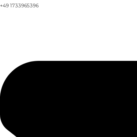
+49 1733965396